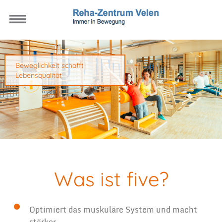
Beweglichkeit schafft
Lebensqualität
Was ist five?
Optimiert das muskuläre System und macht