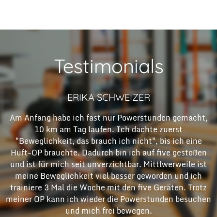
Testimonials
ERIKA SCHWEIZER
Am Anfang habe ich fast nur Powerstunden gemacht,
10 km am Tag laufen. Ich dachte zuerst
"Beweglichkeit, das brauch ich nicht", bis ich eine
Hüft-OP brauchte. Dadurch bin ich auf five gestoßen
und ist für mich seit unverzichtbar. Mittlwerweile ist
meine Beweglichkeit viel besser geworden und ich
trainiere 3 Mal die Woche mit den five Geräten. Trotz
meiner OP kann ich wieder die Powerstunden besuchen
und mich frei bewegen.