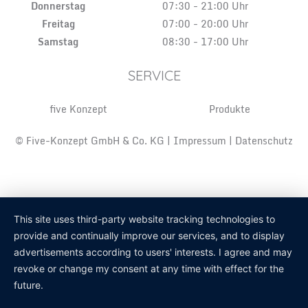
Donnerstag
07:30 - 21:00 Uhr
Freitag
07:00 - 20:00 Uhr
Samstag
08:30 - 17:00 Uhr
SERVICE
five Konzept
Produkte
© Five-Konzept GmbH & Co. KG |
Impressum
|
Datenschutz
This site uses third-party website tracking technologies to
provide and continually improve our services, and to display
advertisements according to users' interests. I agree and may
revoke or change my consent at any time with effect for the
future.